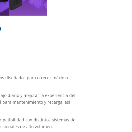
O
icos diseñados para ofrecer máxima
o diario y mejorar la experiencia del
d para mantenimiento y recarga, así
ompatibilidad con distintos sistemas de
fesionales de alto volumen.