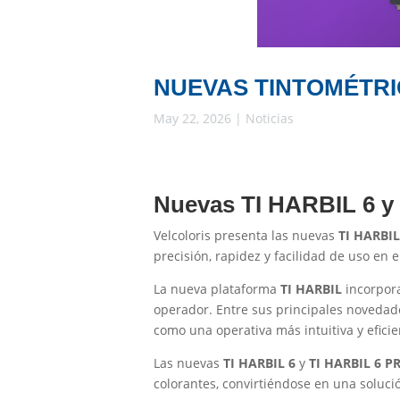
NUEVAS TINTOMÉTRIC
May 22, 2026
|
Noticias
Nuevas TI HARBIL 6 y
Velcoloris presenta las nuevas
TI HARBIL
precisión, rapidez y facilidad de uso en 
La nueva plataforma
TI HARBIL
incorpora
operador. Entre sus principales novedade
como una operativa más intuitiva y eficie
Las nuevas
TI HARBIL 6
y
TI HARBIL 6 P
colorantes, convirtiéndose en una soluci