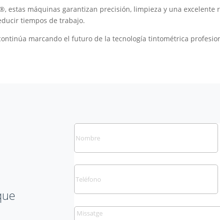
®, estas máquinas garantizan precisión, limpieza y una excelente r
educir tiempos de trabajo.
continúa marcando el futuro de la tecnología tintométrica profesion
que