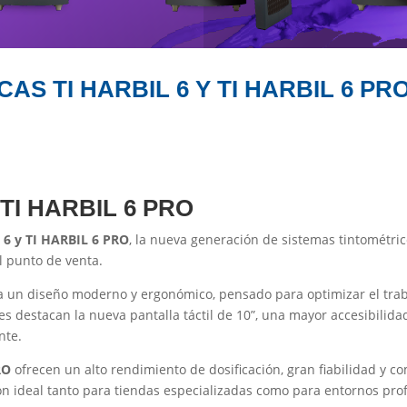
AS TI HARBIL 6 Y TI HARBIL 6 PR
 TI HARBIL 6 PRO
 6 y TI HARBIL 6 PRO
, la nueva generación de sistemas tintométr
el punto de venta.
 un diseño moderno y ergonómico, pensado para optimizar el trabaj
s destacan la nueva pantalla táctil de 10”, una mayor accesibilida
nte.
RO
ofrecen un alto rendimiento de dosificación, gran fiabilidad y c
ón ideal tanto para tiendas especializadas como para entornos pro