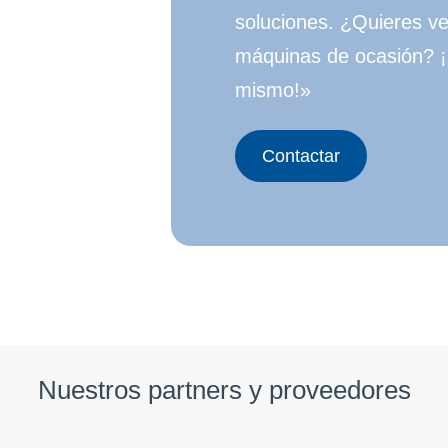
soluciones. ¿Quieres v
máquinas de ocasión? 
mismo!»
Contactar
Nuestros partners y proveedores