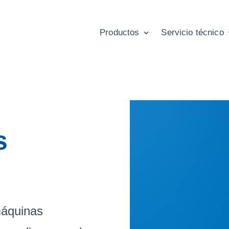
Productos
Servicio técnico
ta en
s
máquinas