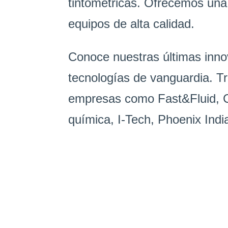
tintométricas. Ofrecemos un
equipos de alta calidad.
Conoce nuestras últimas inno
tecnologías de vanguardia. 
empresas como Fast&Fluid, C
química, I-Tech, Phoenix Indi