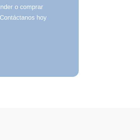
ender o comprar
¡Contáctanos hoy