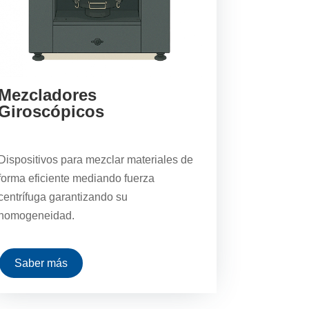
Mezcladores
Giroscópicos
Dispositivos para mezclar materiales de
forma eficiente mediando fuerza
centrífuga garantizando su
homogeneidad.
Saber más