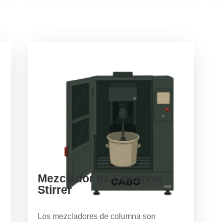
Mezclador de Columna
Stirrer
Los mezcladores de columna son