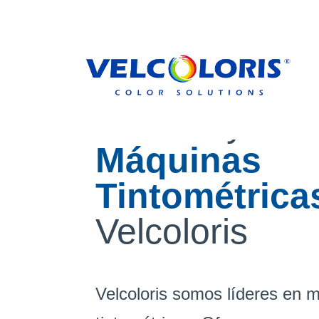
Calidad y ofer
Máquinas
Tintométrica
Velcoloris
Velcoloris
somos líderes en 