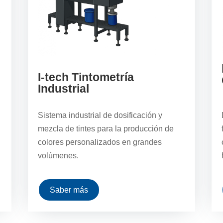
I-tech Tintometría
Industrial
Sistema industrial de dosificación y
mezcla de tintes para la producción de
colores personalizados en grandes
volúmenes.
Saber más