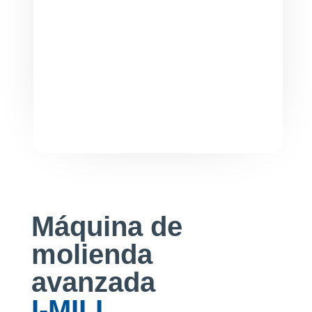
Máquina de
molienda
avanzada
I-MILL