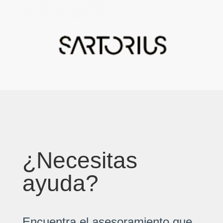
¿Necesitas
ayuda?
Encuentra el asesoramiento que