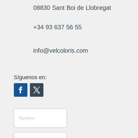
08830 Sant Boi de Llobregat
+34 93 637 56 55
info@velcoloris.com
Síguenos en: