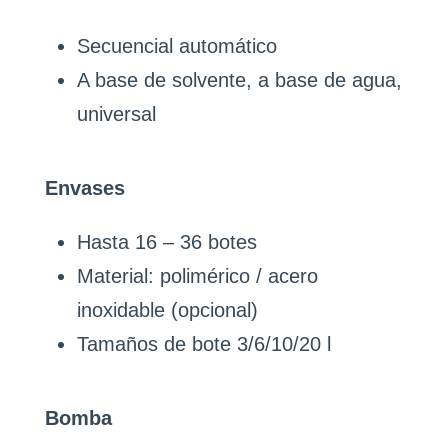
Secuencial automático
A base de solvente, a base de agua,
universal
Envases
Hasta 16 – 36 botes
Material: polimérico / acero
inoxidable (opcional)
Tamaños de bote 3/6/10/20 l
Bomba