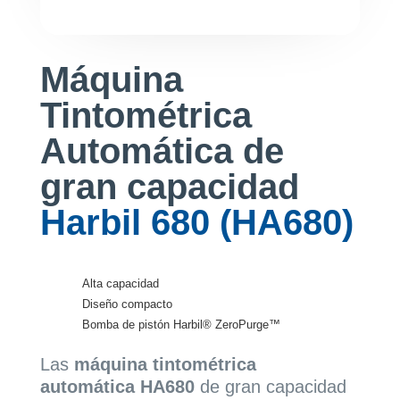
Máquina
Tintométrica
Automática de
gran capacidad
Harbil 680 (HA680)
Alta capacidad
Diseño compacto
Bomba de pistón Harbil® ZeroPurge™
Las
máquina
tintométrica
automática
HA680
de gran capacidad