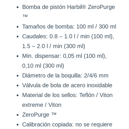
Bomba de pistón Harbil® ZeroPurge
™
Tamaños de bomba: 100 ml / 300 ml
Caudales: 0.8 – 1.0 l / min (100 ml),
1.5 – 2.0 l / min (300 ml)
Min. dispensar: 0,05 ml (100 ml),
0,10 ml (300 ml)
Diámetro de la boquilla: 2/4/6 mm
Válvula de bola de acero inoxidable
Material de los sellos: Teflón / Viton
extreme / Viton
ZeroPurge ™
Calibración copiada: no se requiere