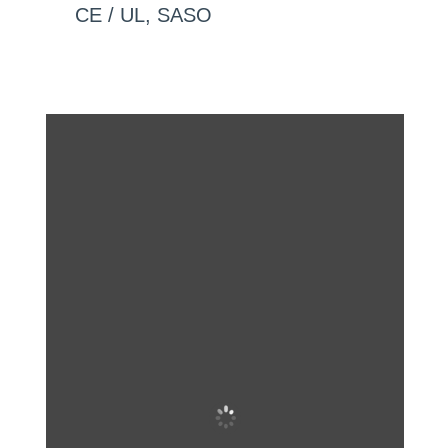
CE / UL, SASO