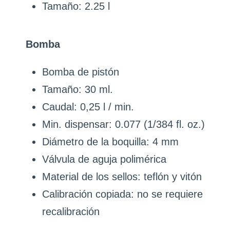
Tamaño: 2.25 l
Bomba
Bomba de pistón
Tamaño: 30 ml.
Caudal: 0,25 l / min.
Min. dispensar: 0.077 (1/384 fl. oz.)
Diámetro de la boquilla: 4 mm
Válvula de aguja polimérica
Material de los sellos: teflón y vitón
Calibración copiada: no se requiere
recalibración