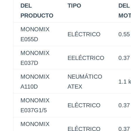
DEL
TIPO
DEL
PRODUCTO
MO
MONOMIX
ELÉCTRICO
0.55
E055D
MONOMIX
EELÉCTRICO
0.37
E037D
MONOMIX
NEUMÁTICO
1.1 
A110D
ATEX
MONOMIX
ELÉCTRICO
0.37
E037G1/5
MONOMIX
ELÉCTRICO
0.37