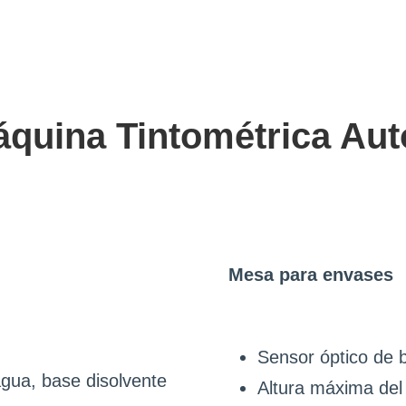
áquina Tintométrica Au
Mesa para envases
Sensor óptico de 
agua, base disolvente
Altura máxima del