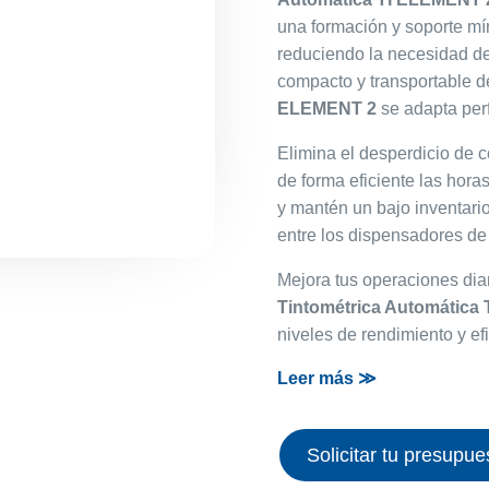
una formación y soporte mí
reduciendo la necesidad de 
compacto y transportable d
ELEMENT 2
se adapta per
Elimina el desperdicio de c
de forma eficiente las hor
y mantén un bajo inventari
entre los dispensadores de 
Mejora tus operaciones dia
Tintométrica Automática
niveles de rendimiento y efi
Leer más ≫
Solicitar tu presupue