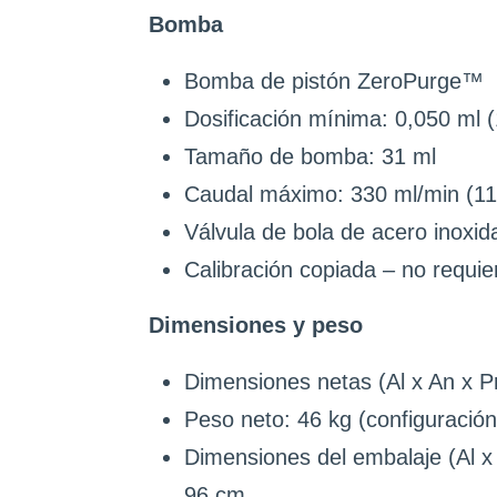
Bomba
Bomba de pistón ZeroPurge™
Dosificación mínima: 0,050 ml 
Tamaño de bomba: 31 ml
Caudal máximo: 330 ml/min (11
Válvula de bola de acero inoxid
Calibración copiada – no requie
Dimensiones y peso
Dimensiones netas (Al x An x P
Peso neto: 46 kg (configuración
Dimensiones del embalaje (Al x 
96 cm