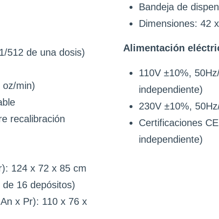
Bandeja de dispe
Dimensiones: 42 x
Alimentación eléctri
(1/512 de una dosis)
110V ±10%, 50Hz/
 oz/min)
independiente)
able
230V ±10%, 50Hz
re recalibración
Certificaciones C
independiente)
r): 124 x 72 x 85 cm
 de 16 depósitos)
An x Pr): 110 x 76 x