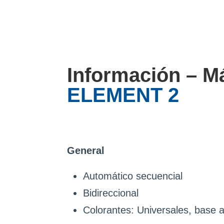
Información – M
ELEMENT 2
General
Automático secuencial
Bidireccional
Colorantes: Universales, base 