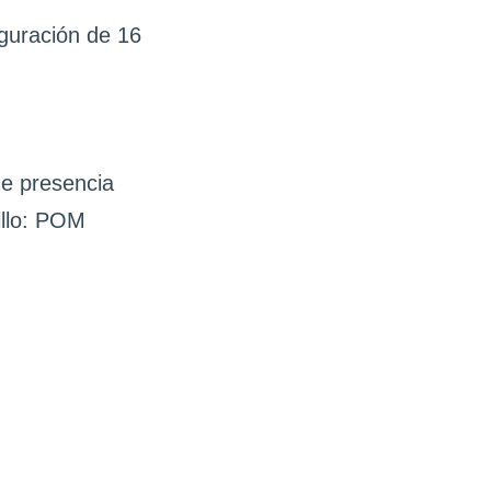
iguración de 16
de presencia
illo: POM