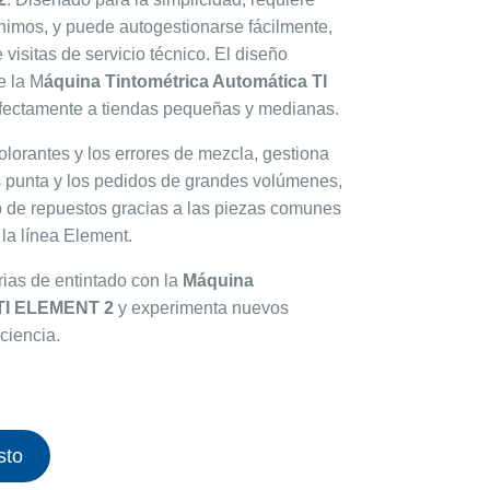
nimos, y puede autogestionarse fácilmente,
visitas de servicio técnico. El diseño
e la M
áquina Tintométrica Automática TI
fectamente a tiendas pequeñas y medianas.
olorantes y los errores de mezcla, gestiona
as punta y los pedidos de grandes volúmenes,
o de repuestos gracias a las piezas comunes
la línea Element.
rias de entintado con la
Máquina
TI ELEMENT 2
y experimenta nuevos
ciencia.
sto