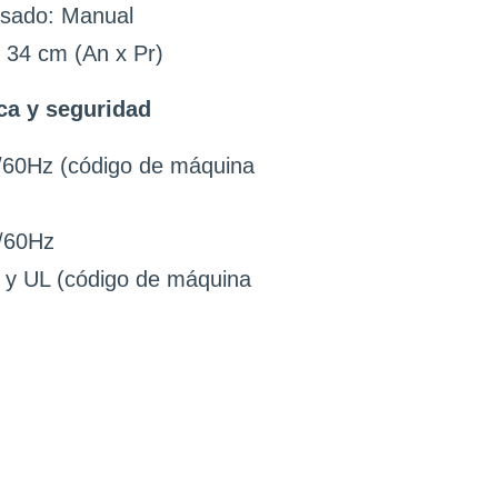
nsado: Manual
 34 cm (An x Pr)
ca y seguridad
60Hz (código de máquina
/60Hz
E y UL (código de máquina