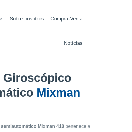
Sobre nosotros
Compra-Venta
Notícias
 Giroscópico
mático
Mixman
o semiautomático Mixman 410
pertenece a