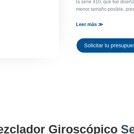
la serie 410, que fue diseñ
menor tamaño posible, pre
Leer más ≫
Solicitar tu presupue
ezclador Giroscópico
S