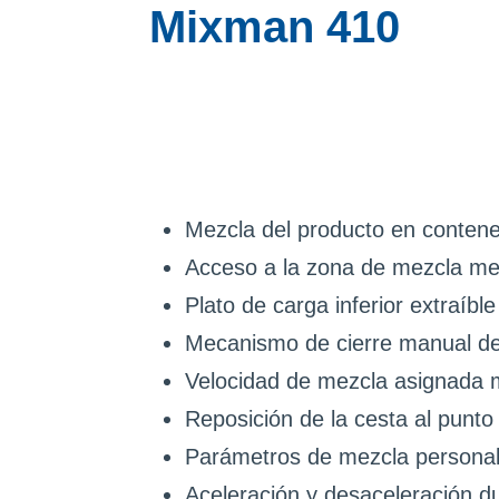
Mixman 410
Mezcla del producto en conten
Acceso a la zona de mezcla me
Plato de carga inferior extraíbl
Mecanismo de cierre manual de 
Velocidad de mezcla asignada 
Reposición de la cesta al punto 
Parámetros de mezcla personali
Aceleración y desaceleración d