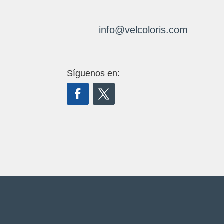
info@velcoloris.com
Síguenos en: