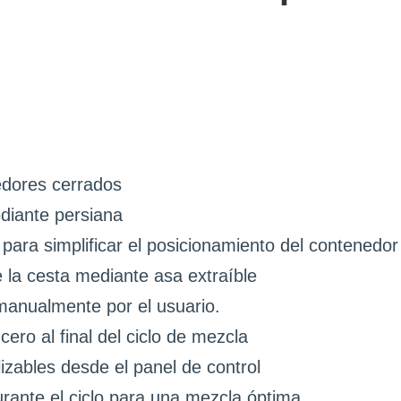
edores cerrados
diante persiana
e para simplificar el posicionamiento del contenedor
la cesta mediante asa extraíble
manualmente por el usuario.
cero al final del ciclo de mezcla
zables desde el panel de control
urante el ciclo para una mezcla óptima