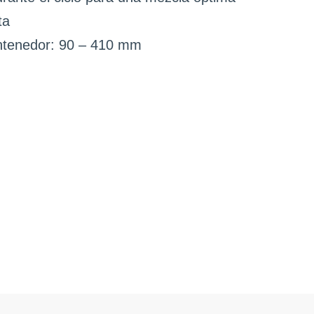
ta
ntenedor: 90 – 410 mm