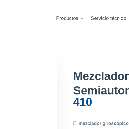
Productos
Servicio técnico
Mezclador
Semiauto
410
El
mezclador giroscópic