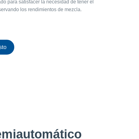
ado para satisfacer la necesidad de tener el
servando los rendimientos de mezcla.
sto
emiautomático