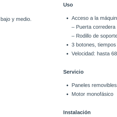
Uso
Acceso a la máquin
 bajo y medio.
– Puerta corredera i
– Rodillo de soport
3 botones, tiempos 
Velocidad: hasta 68
Servicio
Paneles removibles
Motor monofásico
Instalación