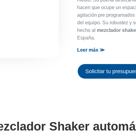
hacen que ocupe un espaci
agitación pre programados 
del equipo. Su robustez y s
hecho al
mezclador shake
España.
Leer más ≫
Solicitar tu presupue
ezclador Shaker automá