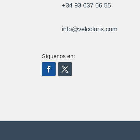
+34 93 637 56 55
info@velcoloris.com
Síguenos en: