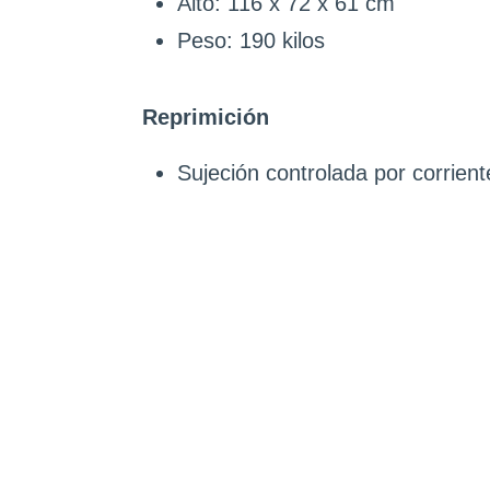
Alto: 116 x 72 x 61 cm
Peso: 190 kilos
Reprimición
Sujeción controlada por corrient